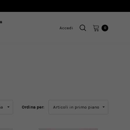
a
Accedi
0
Ordina per: