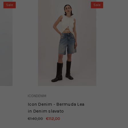
Sale
Sale
ICONDENIM
Icon Denim - Bermuda Lea
in Denim slavato
€140,00
€112,00