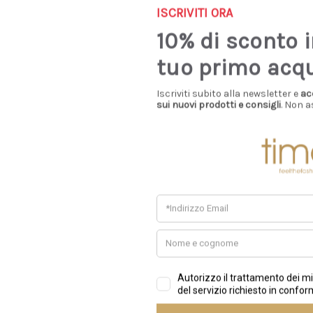
ISCRIVITI ORA
10% di sconto 
tuo primo acq
Iscriviti subito alla newsletter e
ac
sui nuovi prodotti e consigli
. Non a
Consigliati Per Te