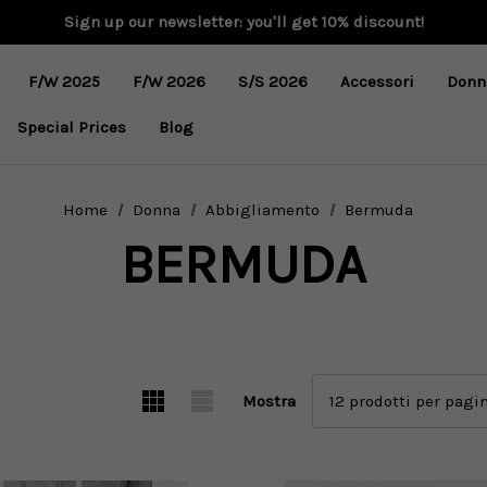
Sign up our newsletter: you'll get 10% discount!
F/W 2025
F/W 2026
S/S 2026
Accessori
Donn
Special Prices
Blog
Home
Donna
Abbigliamento
Bermuda
BERMUDA
Mostra