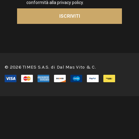
© 2026 TIMES S.A.S. di Dal Mas Vito & C.