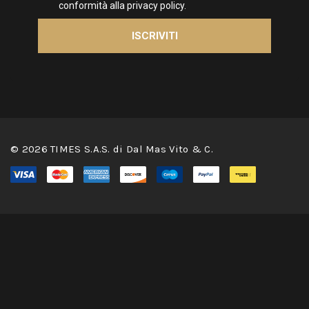
© 2026 TIMES S.A.S. di Dal Mas Vito & C.