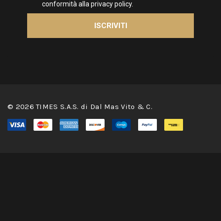
© 2026 TIMES S.A.S. di Dal Mas Vito & C.