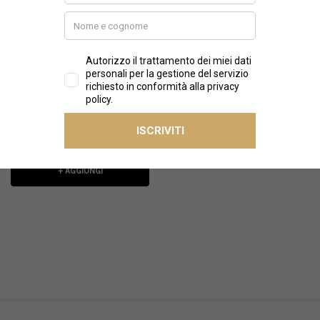
GOLDEN GOOSE
Golden Goose - Chiodo da
donna in pelle
€1 590,00
+ AGGIUNGI