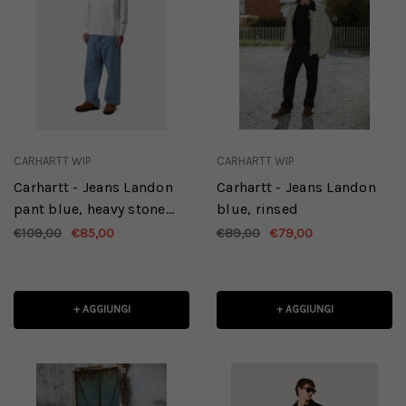
CARHARTT WIP
CARHARTT WIP
Carhartt - Jeans Landon
Carhartt - Jeans Landon
pant blue, heavy stone
blue, rinsed
wash
€109,00
€85,00
€89,00
€79,00
+ AGGIUNGI
+ AGGIUNGI