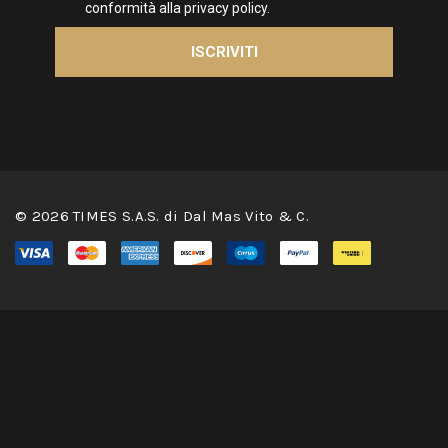
© 2026 TIMES S.A.S. di Dal Mas Vito & C.