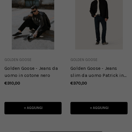
GOLDEN GOOSE
GOLDEN GOOSE
Golden Goose - Jeans da
Golden Goose - Jeans
uomo in cotone nero
slim da uomo Patrick in
denim stretch indaco
€310,00
€370,00
scuro
+ AGGIUNGI
+ AGGIUNGI