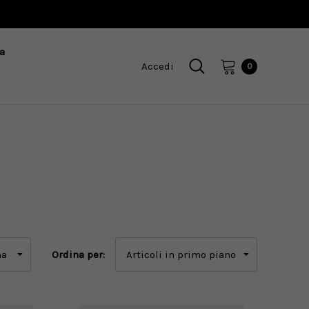
a
Accedi
0
Ordina per: