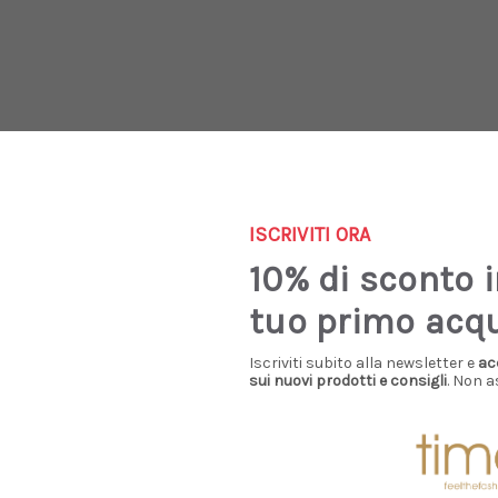
ISCRIVITI ORA
10% di sconto 
Consigliati Per Te
tuo primo acq
Iscriviti subito alla newsletter e
ac
sui nuovi prodotti e consigli
. Non a