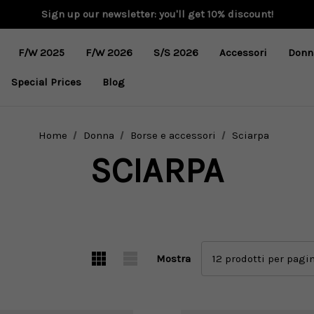
Sign up our newsletter: you'll get 10% discount!
F/W 2025
F/W 2026
S/S 2026
Accessori
Donn
Special Prices
Blog
Home
Donna
Borse e accessori
Sciarpa
SCIARPA
Mostra