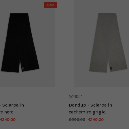
Sale
DONDUP
 Sciarpa in
Dondup - Sciarpa in
e nero
cachemire grigio
€140,00
€200,00
€140,00