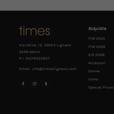
Acquista
F/W 2025
Via Udine, 12, 33054 Lignano
F/W 2026
Sabbiadoro
S/S 2026
P.I. 01276520937
Accessori
Email: info@timeslignano.com
Donna
Uomo
Special Prices