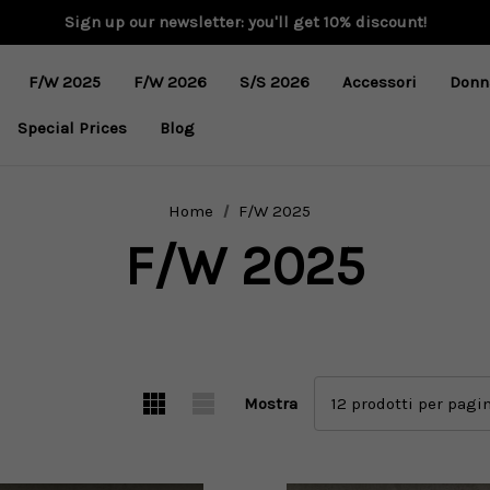
Sign up our newsletter: you'll get 10% discount!
F/W 2025
F/W 2026
S/S 2026
Accessori
Donn
Special Prices
Blog
Home
F/W 2025
F/W 2025
Mostra