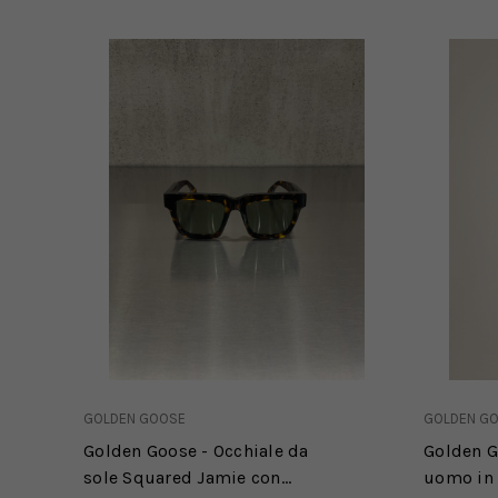
GOLDEN GOOSE
GOLDEN G
Golden Goose - Occhiale da
Golden G
sole Squared Jamie con
uomo in 