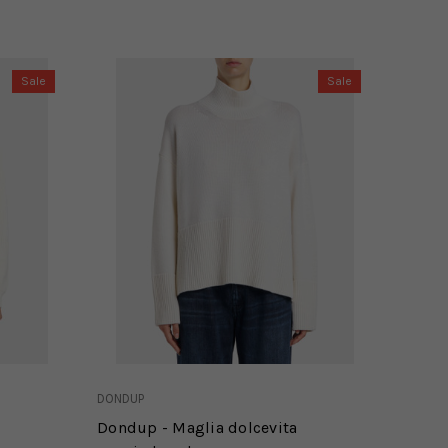
Sale
Sale
DONDUP
Dondup - Maglia dolcevita