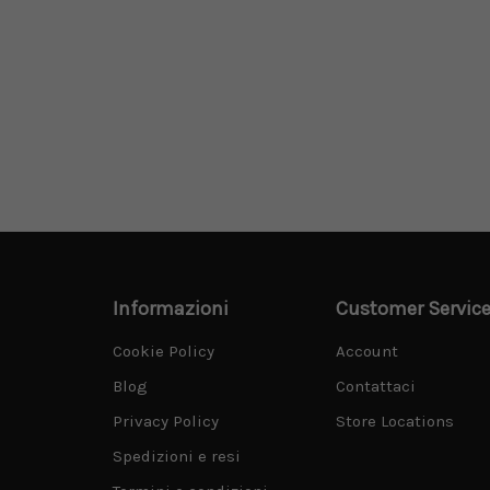
tto lucido
Informazioni
Customer Servic
Cookie Policy
Account
Blog
Contattaci
Privacy Policy
Store Locations
Spedizioni e resi