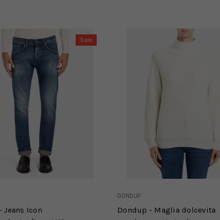
Sale
DONDUP
 Jeans Icon
Dondup - Maglia dolcevita