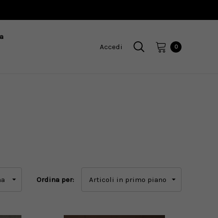
a
Accedi
0
Ordina per: