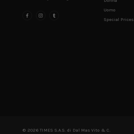
Donna
Uomo
Special Prices
© 2026 TIMES S.A.S. di Dal Mas Vito & C.