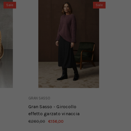
Sale
Sale
GRAN SASSO
Gran Sasso - Girocollo
effetto garzato vinaccia
€260,00
€156,00