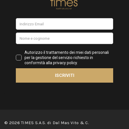
© 2026 TIMES S.A.S. di Dal Mas Vito & C.