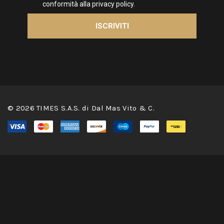
© 2026 TIMES S.A.S. di Dal Mas Vito & C.