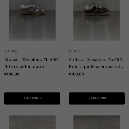
ALOHAS
ALOHAS
Alohas - Sneakers Tb.490
Alohas - Sneakers Tb.490
Rife in pelle taupe
Rife in pelle scamosciata
marrone
€180,00
€180,00
+ AGGIUNGI
+ AGGIUNGI