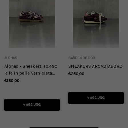
ALOHAS
GARDEN OF GOD
Alohas - Sneakers Tb.490
SNEAKERS ARCADIABORD
Rife in pelle verniciata
€250,00
bordeaux
€180,00
+ AGGIUNGI
+ AGGIUNGI