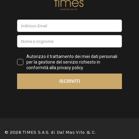
© 2026 TIMES S.A.S. di Dal Mas Vito & C.