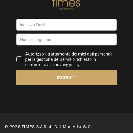
© 2026 TIMES S.A.S. di Dal Mas Vito & C.