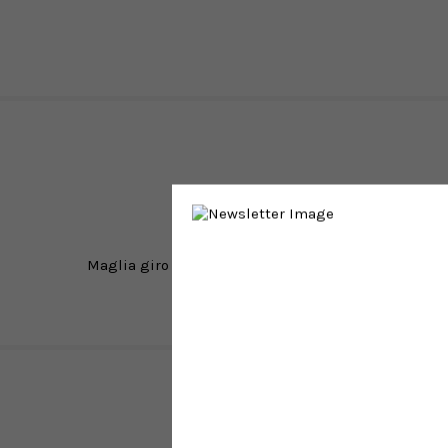
Maglia giro collo realizzata in filato di lana con la