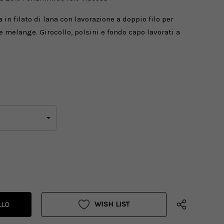
 in filato di lana con lavorazione a doppio filo per
 melange. Girocollo, polsini e fondo capo lavorati a
WISH LIST