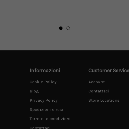
one bouclé
o
Informazioni
Customer Servic
Cookie Policy
Account
Blog
Contattaci
Privacy Policy
Store Locations
Spedizioni e resi
Termini e condizioni
Contattaci