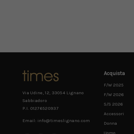
lavorazi
cammell
Acquista
F/W 2025
Via Udine, 12, 33054 Lignano
F/W 2026
Sabbiadoro
S/S 2026
P.I. 01276520937
Accessori
Email: info@timeslignano.com
Donna
Uomo