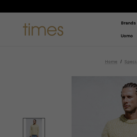
Brands
Uomo
Home
Speci