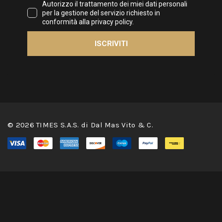
© 2026 TIMES S.A.S. di Dal Mas Vito & C.