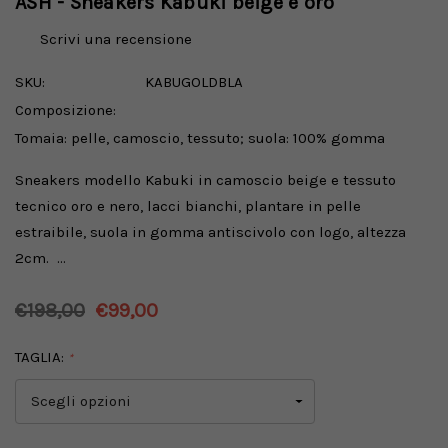
ASH - Sneakers Kabuki beige e oro
Scrivi una recensione
SKU:
KABUGOLDBLA
Composizione:
Tomaia: pelle, camoscio, tessuto; suola: 100% gomma
Sneakers modello Kabuki in camoscio beige e tessuto
tecnico oro e nero, lacci bianchi, plantare in pelle
estraibile, suola in gomma antiscivolo con logo, altezza
2cm. …
€198,00
€99,00
TAGLIA:
*