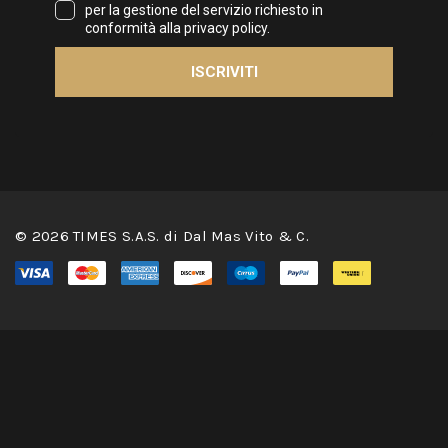
© 2026 TIMES S.A.S. di Dal Mas Vito & C.