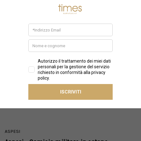
ASPESI