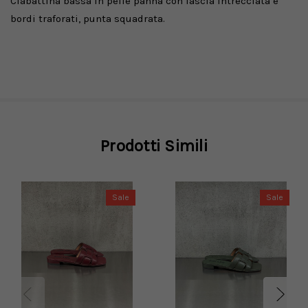
Ciabattina bassa in pelle panna con fascia intrecciata e
bordi traforati, punta squadrata.
Prodotti Simili
Sale
Sale