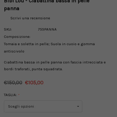
Bibi Lou - Ciabattina bassa in pelle
panna
Scrivi una recensione
SKU:
755PANNA
Composizione:
Tomaia e soletta in pelle; Suola in cuoio e gomma
antiscivolo
Ciabattina bassa in pelle panna con fascia intrecciata e
bordi traforati, punta squadrata.
€150,00
€105,00
TAGLIA:
*