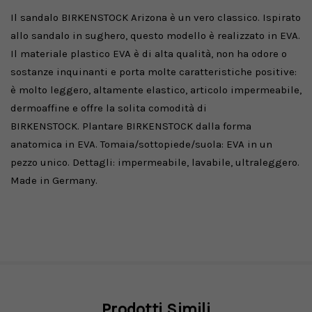
Il sandalo BIRKENSTOCK Arizona è un vero classico. Ispirato
allo sandalo in sughero, questo modello è realizzato in EVA.
Il materiale plastico EVA è di alta qualità, non ha odore o
sostanze inquinanti e porta molte caratteristiche positive:
è molto leggero, altamente elastico, articolo impermeabile,
dermoaffine e offre la solita comodità di
BIRKENSTOCK.
Plantare BIRKENSTOCK dalla forma
anatomica in EVA. Tomaia/sottopiede/suola: EVA in un
pezzo unico. Dettagli: impermeabile, lavabile, ultraleggero.
Made in Germany.
Prodotti Simili