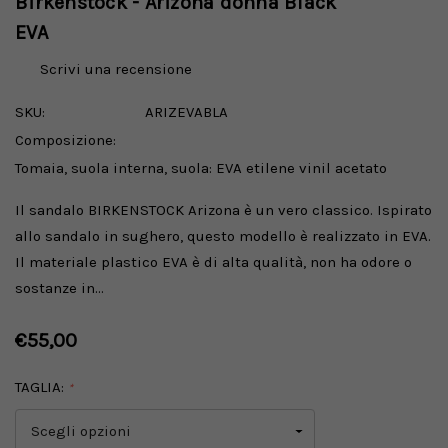
Birkenstock - Arizona donna Black
EVA
Scrivi una recensione
SKU:
ARIZEVABLA
Composizione:
Tomaia, suola interna, suola: EVA etilene vinil acetato
Il sandalo BIRKENSTOCK Arizona è un vero classico. Ispirato
allo sandalo in sughero, questo modello è realizzato in EVA.
Il materiale plastico EVA è di alta qualità, non ha odore o
sostanze in…
€55,00
TAGLIA:
*