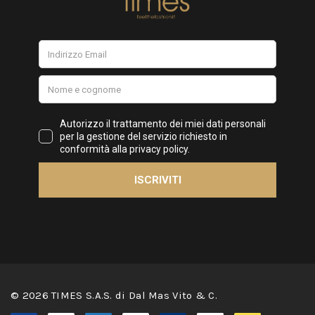
© 2026 TIMES S.A.S. di Dal Mas Vito & C.