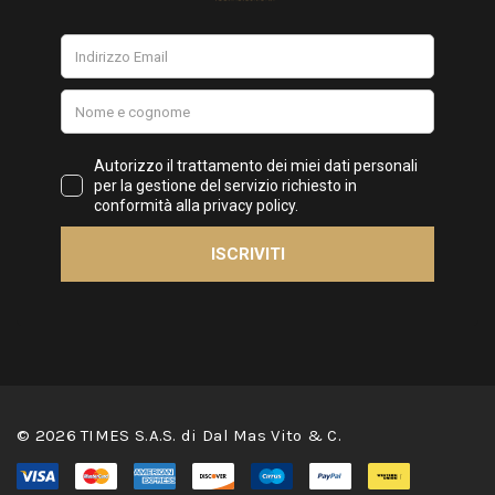
© 2026 TIMES S.A.S. di Dal Mas Vito & C.