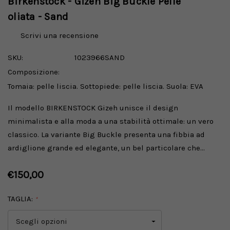
Birkenstock - Gizeh Big Buckle Pelle
oliata - Sand
Scrivi una recensione
SKU:
1023966SAND
Composizione:
Tomaia: pelle liscia. Sottopiede: pelle liscia. Suola: EVA
Il modello BIRKENSTOCK Gizeh unisce il design
minimalista e alla moda a una stabilità ottimale: un vero
classico. La variante Big Buckle presenta una fibbia ad
ardiglione grande ed elegante, un bel particolare che…
€150,00
TAGLIA:
*