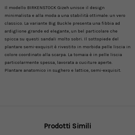
Il modello BIRKENSTOCK Gizeh unisce il design
minimalista e alla moda a una stabilità ottimale: un vero
classico. La variante Big Buckle presenta una fibbia ad
ardiglione grande ed elegante, un bel particolare che
spicca su questi sandali molto sobri. Il sottopiede del
plantare semi-exquisit è rivestito in morbida pelle liscia in
colore coordinato alla scarpa. La tomaia è in pelle liscia
particolarmente spessa, lavorata a cuciture aperte.
Plantare anatomico in sughero e lattice, semi-exquisit.
Prodotti Simili