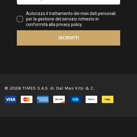
© 2026 TIMES S.A.S. di Dal Mas Vito & C.