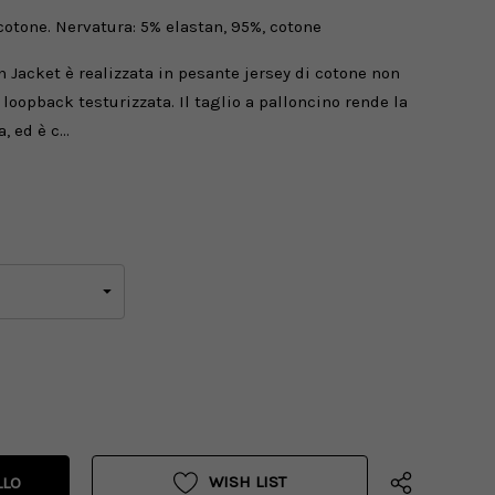
cotone. Nervatura: 5% elastan, 95%, cotone
Jacket è realizzata in pesante jersey di cotone non
 loopback testurizzata. Il taglio a palloncino rende la
, ed è c…
WISH LIST