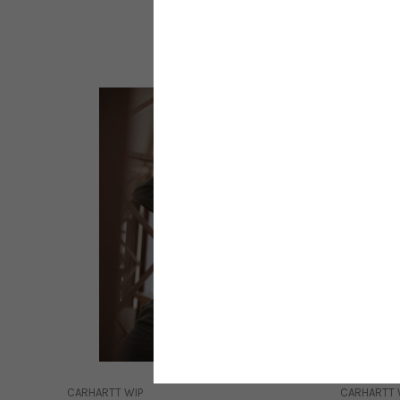
Sale
CARHARTT WIP
CARHARTT 