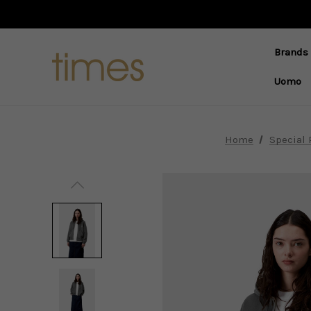
Brands
Uomo
Home
Special 