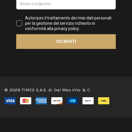
© 2026 TIMES S.A.S. di Dal Mas Vito & C.