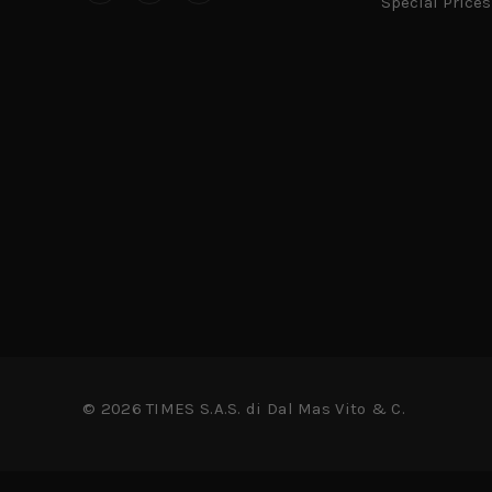
Special Prices
© 2026 TIMES S.A.S. di Dal Mas Vito & C.