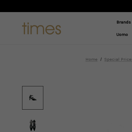
Brands
Uomo
Home
Special Price