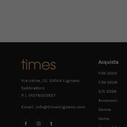
Acquista
F/W 2025
Via Udine, 12, 33054 Lignano
F/W 2026
Sabbiadoro
S/S 2026
P.I. 01276520937
Accessori
Email: info@timeslignano.com
Donna
Uomo