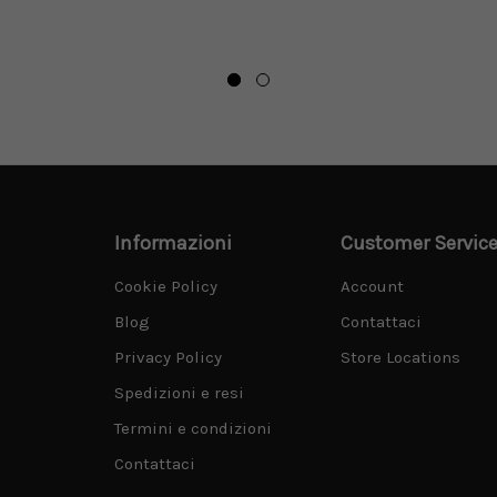
Informazioni
Customer Servic
Cookie Policy
Account
Blog
Contattaci
Privacy Policy
Store Locations
Spedizioni e resi
Termini e condizioni
Contattaci