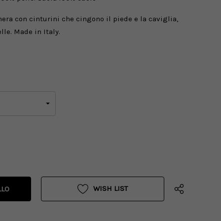
nera con cinturini che cingono il piede e la caviglia,
elle.
Made in Italy.
WISH LIST