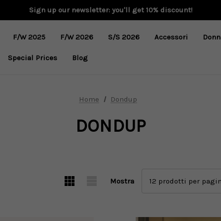
Sign up our newsletter: you'll get 10% discount!
F/W 2025
F/W 2026
S/S 2026
Accessori
Donn
Special Prices
Blog
Home
Dondup
DONDUP
Mostra