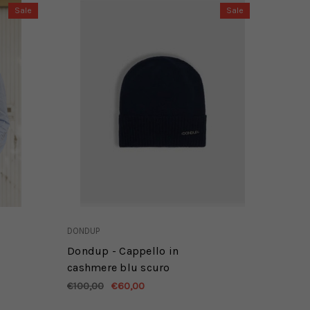
Sale
Sale
DONDUP
Dondup - Cappello in
cashmere blu scuro
€100,00
€60,00