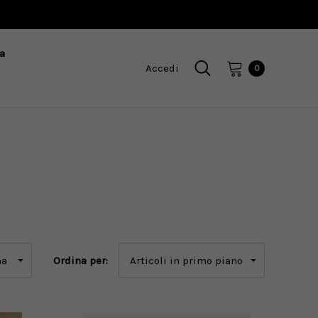
a
Accedi
0
Ordina per: