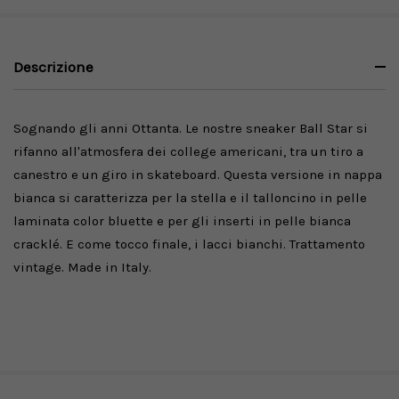
Descrizione
Sognando gli anni Ottanta. Le nostre sneaker Ball Star si
rifanno all'atmosfera dei college americani, tra un tiro a
canestro e un giro in skateboard. Questa versione in nappa
bianca si caratterizza per la stella e il talloncino in pelle
laminata color bluette e per gli inserti in pelle bianca
cracklé. E come tocco finale, i lacci bianchi. Trattamento
vintage. Made in Italy.