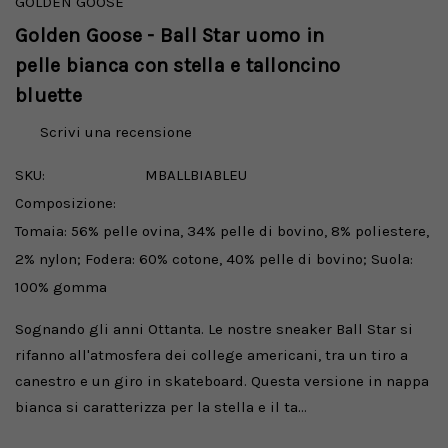
GOLDEN GOOSE
Golden Goose - Ball Star uomo in
pelle bianca con stella e talloncino
bluette
Scrivi una recensione
SKU:
MBALLBIABLEU
Composizione:
Tomaia: 56% pelle ovina, 34% pelle di bovino, 8% poliestere,
2% nylon; Fodera: 60% cotone, 40% pelle di bovino; Suola:
100% gomma
Sognando gli anni Ottanta. Le nostre sneaker Ball Star si
rifanno all'atmosfera dei college americani, tra un tiro a
canestro e un giro in skateboard. Questa versione in nappa
bianca si caratterizza per la stella e il ta…