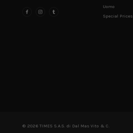
Uomo
Special Prices
© 2026 TIMES S.A.S. di Dal Mas Vito & C.