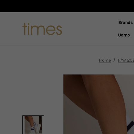
Brands
Uomo
Home
F/W 20