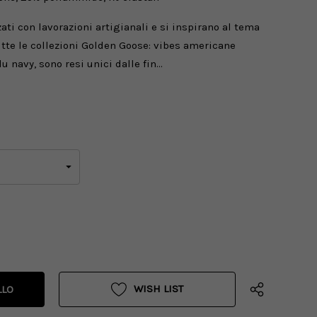
zati con lavorazioni artigianali e si inspirano al tema
utte le collezioni Golden Goose: vibes americane
lu navy, sono resi unici dalle fin…
WISH LIST