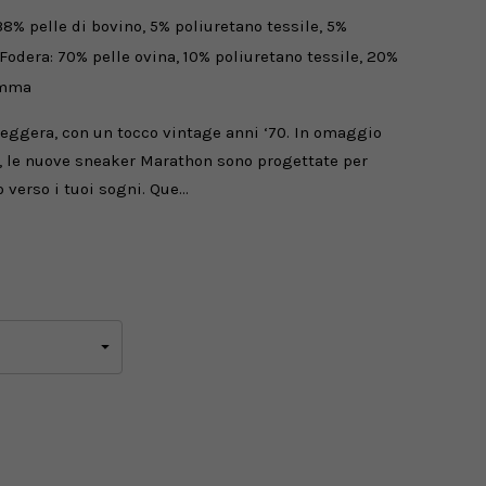
% pelle di bovino, 5% poliuretano tessile, 5%
 Fodera: 70% pelle ovina, 10% poliuretano tessile, 20%
omma
leggera, con un tocco vintage anni ‘70. In omaggio
a, le nuove sneaker Marathon sono progettate per
 verso i tuoi sogni. Que…