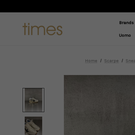
Brands
Uomo
Home
Scarpe
Sne