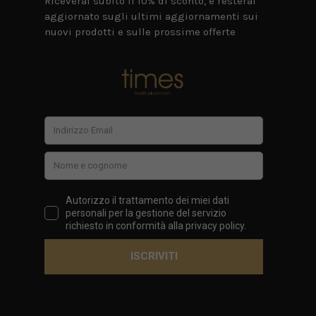
Riceverai subito il 10% di sconto, e resterai
aggiornato sugli ultimi aggiornamenti sui
nuovi prodotti e sulle prossime offerte