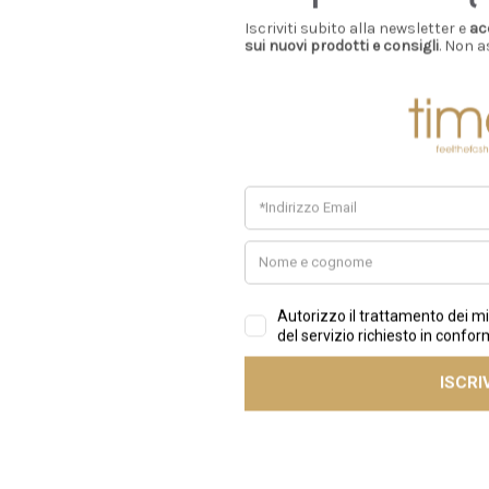
Iscriviti subito alla newsletter e
ac
sui nuovi prodotti e consigli
. Non a
Prodotti Simili