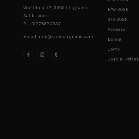
Via Udine, 12, 33054 Lignano
F/W 2026
Sabbiadoro
S/S 2026
P.I. 01276520937
Accessori
Email: info@timeslignano.com
Donna
Uomo
Special Prices