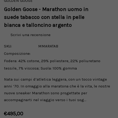
GOLDEN GOOSE
Golden Goose - Marathon uomo in
suede tabacco con stella in pelle
bianca e talloncino argento
Scrivi una recensione
SKU:
MMARATAB
Composizione:
Fodera: 42% cotone, 29% poliestere, 22% poliuretano
tessile, 7% viscosa; Suola: 100% gomma
Nata sui campi d’atletica leggera, con un tocco vintage
anni ‘70. In omaggio alla maratona che è la vita, le nostre
nuove sneaker Marathon sono progettate per
accompagnarti nel viaggio verso i tuoi sog…
€495,00