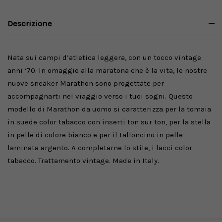
Descrizione
Nata sui campi d’atletica leggera, con un tocco vintage
anni ‘70. In omaggio alla maratona che è la vita, le nostre
nuove sneaker Marathon sono progettate per
accompagnarti nel viaggio verso i tuoi sogni. Questo
modello di Marathon da uomo si caratterizza per la tomaia
in suede color tabacco con inserti ton sur ton, per la stella
in pelle di colore bianco e per il talloncino in pelle
laminata argento. A completarne lo stile, i lacci color
tabacco. Trattamento vintage. Made in Italy.