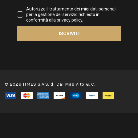
© 2026 TIMES S.A.S. di Dal Mas Vito & C.