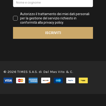
© 2026 TIMES S.A.S. di Dal Mas Vito & C.