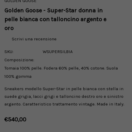
GOLDEN GOOSE
Golden Goose - Super-Star donna in
pelle bianca con talloncino argento e
oro
Scrivi una recensione
SKU:
WSUPERSILBIA
Composizione:
Tomaia 100% pelle. Fodera 60% pelle, 40% cotone. Suola
100% gomma
Sneakers modello Super-Star in pelle bianca con stella in
suede grigia, lacci grigi e talloncino destro oro e sinistro
argento. Caratteristico trattamento vintage. Made in Italy.
€540,00