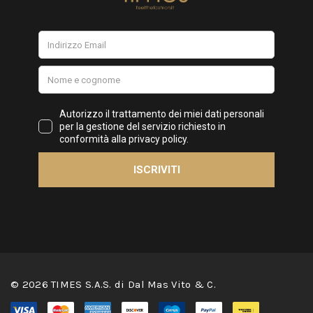
© 2026 TIMES S.A.S. di Dal Mas Vito & C.