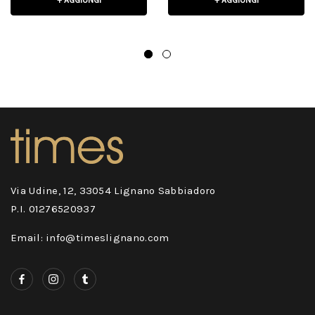
+ AGGIUNGI
+ AGGIUNGI
Via Udine, 12, 33054 Lignano Sabbiadoro
P.I. 01276520937
Email: info@timeslignano.com