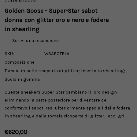
GOLDEN GOOSE
Golden Goose - Super-Star sabot
donna con glitter oro e nero e fodera
in shearling
Scrivi una recensione
SKU:
WSABOTBLA
Composizione:
Tomaia in pelle ricoperta di glitter; Inserto in shearling;
Suola in gomma.
Queste sneakers Super-Star cambiano il loro design
eliminando la parte posteriore per diventare dei
confortevoli sabot, resi ulteriormente speciali dalla fodera
in shearling e dalla tomaia ricoperta di glitter, lacci gri…
€620,00