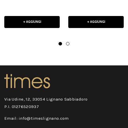
vintage sul davanti
+ AGGIUNGI
+ AGGIUNGI
Via Udine, 12, 33054 Lignano Sabbiadoro
P.I. 01276520937
Email: info@timeslignano.com