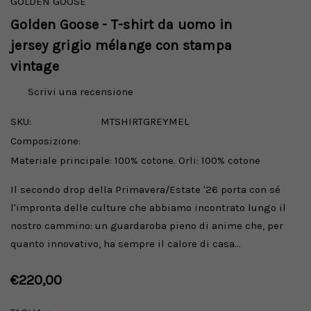
GOLDEN GOOSE
Golden Goose - T-shirt da uomo in
jersey grigio mélange con stampa
vintage
Scrivi una recensione
SKU:
MTSHIRTGREYMEL
Composizione:
Materiale principale: 100% cotone. Orli: 100% cotone
Il secondo drop della Primavera/Estate '26 porta con sé
l'impronta delle culture che abbiamo incontrato lungo il
nostro cammino: un guardaroba pieno di anime che, per
quanto innovativo, ha sempre il calore di casa…
€220,00