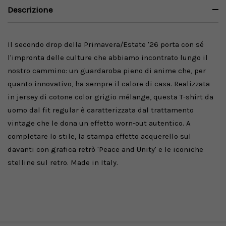
Descrizione
Il secondo drop della Primavera/Estate '26 porta con sé
l'impronta delle culture che abbiamo incontrato lungo il
nostro cammino: un guardaroba pieno di anime che, per
quanto innovativo, ha sempre il calore di casa. Realizzata
in jersey di cotone color grigio mélange, questa T-shirt da
uomo dal fit regular è caratterizzata dal trattamento
vintage che le dona un effetto worn-out autentico. A
completare lo stile, la stampa effetto acquerello sul
davanti con grafica retrò 'Peace and Unity' e le iconiche
stelline sul retro. Made in Italy.