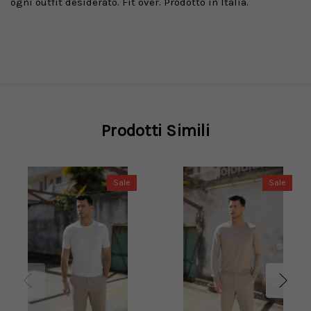
ogni outfit desiderato. Fit over. Prodotto in Italia.
Prodotti Simili
Sale
Sale