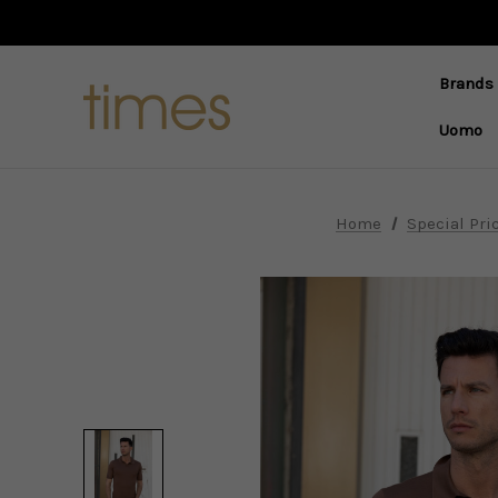
Brands
Uomo
Home
Special Pri