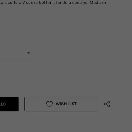
, scollo a V senza bottoni, fondo a costine. Made in
WISH LIST