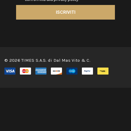
© 2026 TIMES S.A.S. di Dal Mas Vito & C.