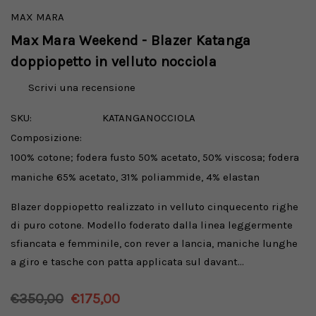
MAX MARA
Max Mara Weekend - Blazer Katanga
doppiopetto in velluto nocciola
Scrivi una recensione
SKU:
KATANGANOCCIOLA
Composizione:
100% cotone; fodera fusto 50% acetato, 50% viscosa; fodera
maniche 65% acetato, 31% poliammide, 4% elastan
Blazer doppiopetto realizzato in velluto cinquecento righe
di puro cotone. Modello foderato dalla linea leggermente
sfiancata e femminile, con rever a lancia, maniche lunghe
a giro e tasche con patta applicata sul davant…
€350,00
€175,00