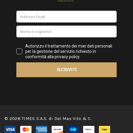
© 2026 TIMES S.A.S. di Dal Mas Vito & C.