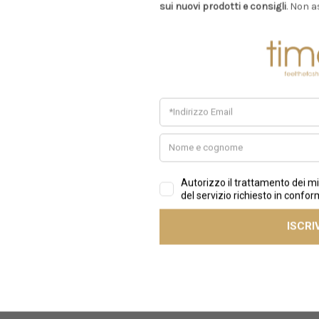
sui nuovi prodotti e consigli
. Non a
Prodotti Simili
Sale