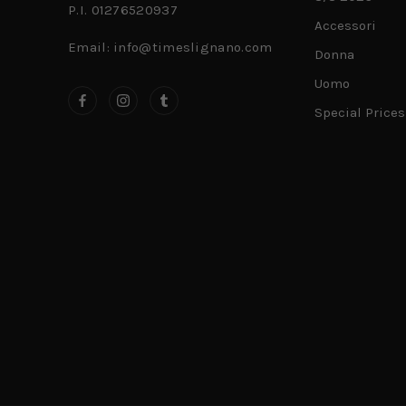
P.I. 01276520937
Accessori
Email: info@timeslignano.com
Donna
Uomo
Special Prices