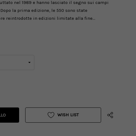
uttato nel 1989 e hanno lasciato il segno sui campi
 Dopo la prima edizione, le 550 sono state
e reintrodotte in edizioni limitate alla fine…
WISH LIST