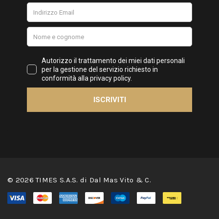
© 2026 TIMES S.A.S. di Dal Mas Vito & C.