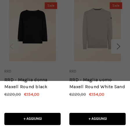
Sale
Sale
RRD
RRD
RRD - Maglia donna
RRD - Maglia uomo
Maxell Round black
Maxell Round White Sand
€220,00
€154,00
€220,00
€154,00
+ AGGIUNGI
+ AGGIUNGI