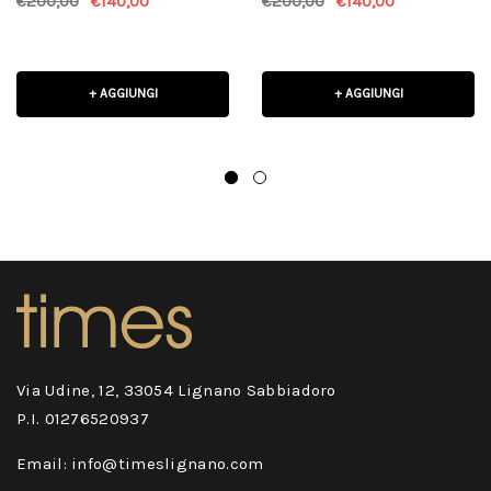
€200,00
€140,00
€200,00
€140,00
+ AGGIUNGI
+ AGGIUNGI
Via Udine, 12, 33054 Lignano Sabbiadoro
P.I. 01276520937
Email: info@timeslignano.com