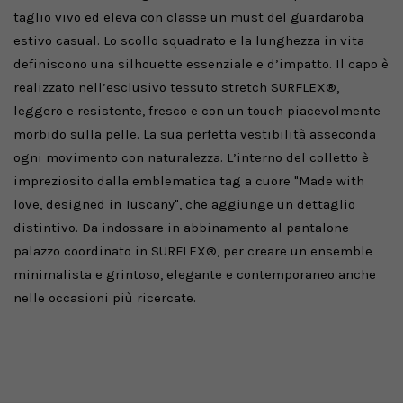
taglio vivo ed eleva con classe un must del guardaroba
estivo casual. Lo scollo squadrato e la lunghezza in vita
definiscono una silhouette essenziale e d’impatto. Il capo è
realizzato nell’esclusivo tessuto stretch SURFLEX®,
leggero e resistente, fresco e con un touch piacevolmente
morbido sulla pelle. La sua perfetta vestibilità asseconda
ogni movimento con naturalezza. L’interno del colletto è
impreziosito dalla emblematica tag a cuore "Made with
love, designed in Tuscany", che aggiunge un dettaglio
distintivo. Da indossare in abbinamento al pantalone
palazzo coordinato in SURFLEX®, per creare un ensemble
minimalista e grintoso, elegante e contemporaneo anche
nelle occasioni più ricercate.