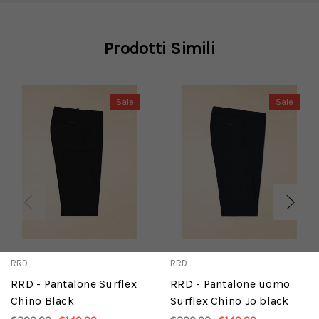
Prodotti Simili
Sale
Sale
RRD
RRD
RRD - Pantalone Surflex
RRD - Pantalone uomo
Chino Black
Surflex Chino Jo black