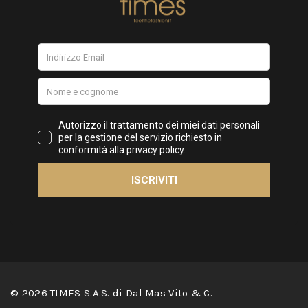
© 2026 TIMES S.A.S. di Dal Mas Vito & C.