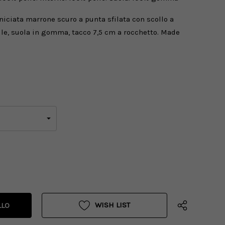
rniciata marrone scuro a punta sfilata con scollo a
elle, suola in gomma, tacco 7,5 cm a rocchetto. Made
WISH LIST