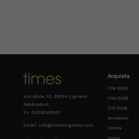
cuore
Acquista
F/W 2025
Via Udine, 12, 33054 Lignano
F/W 2026
Sabbiadoro
S/S 2026
P.I. 01276520937
Accessori
Email: info@timeslignano.com
Donna
Uomo