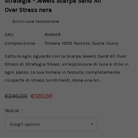
Strategia - Jewels Scarpa Sand All
Over Strass nera
Scrivi una recensione
SKU:
R14NER
Composizione:
Tomaia: 100% Tessuto. Suola: Cuoio
Cattura ogni sguardo con la Scarpa Jewels Sand All Over
Strass di Strategia Shoes, un’esplosione di luce e stile in
ogni passo. La sua tomaia in tessuto, completamente
ricoperta di strass scintillanti, dona una bri…
€240,00
€120,00
TAGLIA:
*