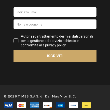
© 2026 TIMES S.A.S. di Dal Mas Vito & C.