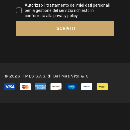
© 2026 TIMES S.A.S. di Dal Mas Vito & C.