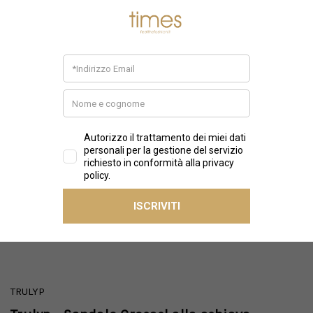
TRULYP