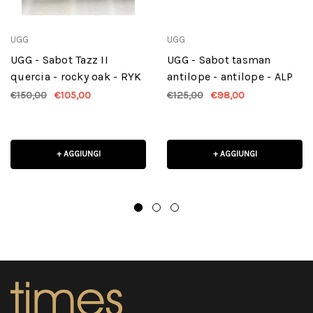
UGG
UGG
UGG - Sabot Tazz II
UGG - Sabot tasman
quercia - rocky oak - RYK
antilope - antilope - ALP
€150,00
€105,00
€125,00
€98,00
+ AGGIUNGI
+ AGGIUNGI