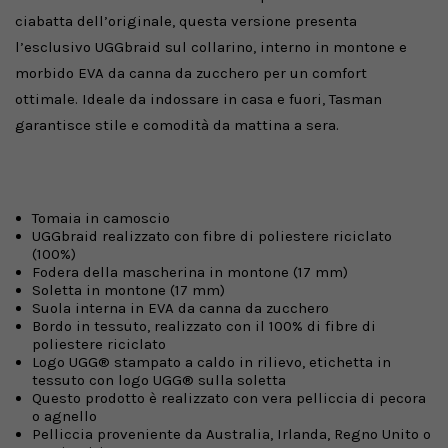
ciabatta dell’originale, questa versione presenta
l’esclusivo UGGbraid sul collarino, interno in montone e
morbido EVA da canna da zucchero per un comfort
ottimale. Ideale da indossare in casa e fuori, Tasman
garantisce stile e comodità da mattina a sera.
Tomaia in camoscio
UGGbraid realizzato con fibre di poliestere riciclato
(100%)
Fodera della mascherina in montone (17 mm)
Soletta in montone (17 mm)
Suola interna in EVA da canna da zucchero
Bordo in tessuto, realizzato con il 100% di fibre di
poliestere riciclato
Logo UGG® stampato a caldo in rilievo, etichetta in
tessuto con logo UGG® sulla soletta
Questo prodotto è realizzato con vera pelliccia di pecora
o agnello
Pelliccia proveniente da Australia, Irlanda, Regno Unito o