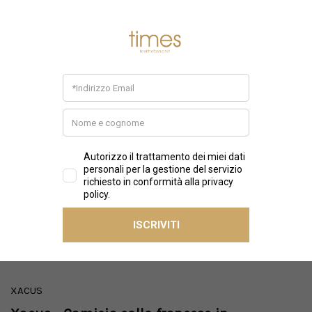
XACUS