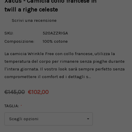
Xacus - Camicia collo francese in
twill a righe celeste
Scrivi una recensione
SKU:
520AZZRIGA
Composizione:
100% cotone
La camicia Wrinkle Free con collo francese, utilizza la
temperatura del corpo per rimanere senza pieghe durante
l'intera giornata. Il vostro look sarà sempre perfetto senza
compromettere il comfort ed i dettagli s…
€145,00
€102,00
TAGLIA:
*