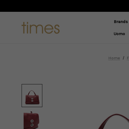
Brands
Uomo
Home