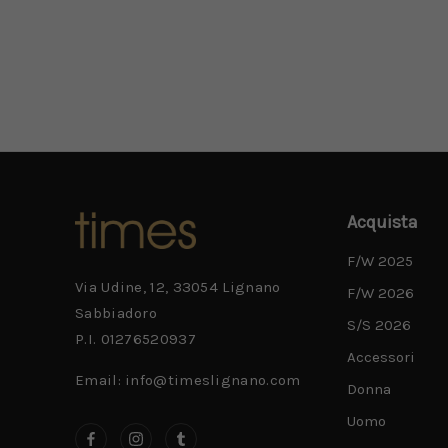
Acquista
F/W 2025
Via Udine, 12, 33054 Lignano
F/W 2026
Sabbiadoro
S/S 2026
P.I. 01276520937
Accessori
Email: info@timeslignano.com
Donna
Uomo