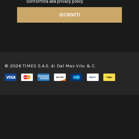
© 2026 TIMES S.A.S. di Dal Mas Vito & C.