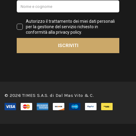
© 2026 TIMES S.A.S. di Dal Mas Vito & C.