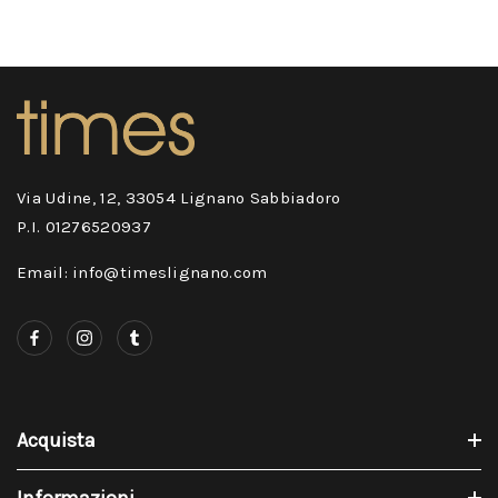
Via Udine, 12, 33054 Lignano Sabbiadoro
P.I. 01276520937
Email: info@timeslignano.com
Acquista
Informazioni