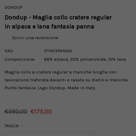
DONDUP
Dondup - Maglia collo cratere regular
in alpaca e lana fantasia panna
Scrivi una recensione
SKU:
DT403PANNA
Composizione:
68% alpaca, 22% poliammide, 10% lana
Maglia collo a cratere regular a maniche lunghe con
lavorazione traforata davanti e rasata su dietro e maniche.
Punto fantasia. Logo Dondup. Made in Italy.
€350,00
€175,00
TAGLIA:
*