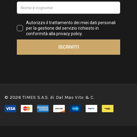
© 2026 TIMES S.A.S. di Dal Mas Vito & C.