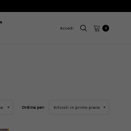
a
Accedi
0
Ordina per: