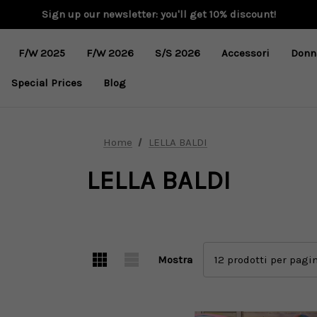
Sign up our newsletter: you'll get 10% discount!
F/W 2025
F/W 2026
S/S 2026
Accessori
Donn
Special Prices
Blog
Home
LELLA BALDI
LELLA BALDI
Mostra