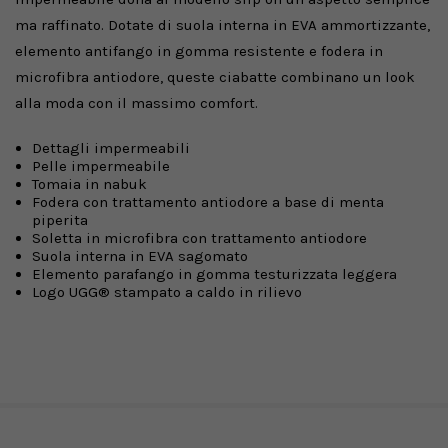
ma raffinato. Dotate di suola interna in EVA ammortizzante,
elemento antifango in gomma resistente e fodera in
microfibra antiodore, queste ciabatte combinano un look
alla moda con il massimo comfort.
Dettagli impermeabili
Pelle impermeabile
Tomaia in nabuk
Fodera con trattamento antiodore a base di menta
piperita
Soletta in microfibra con trattamento antiodore
Suola interna in EVA sagomato
Elemento parafango in gomma testurizzata leggera
Logo UGG® stampato a caldo in rilievo