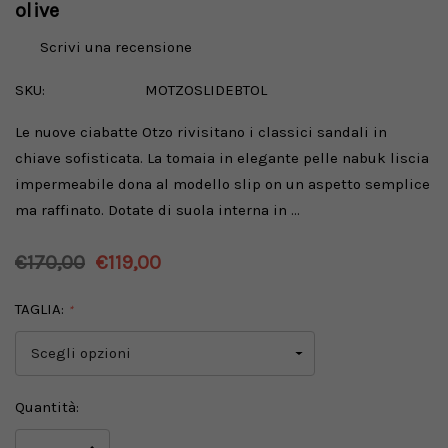
olive
Scrivi una recensione
SKU:
MOTZOSLIDEBTOL
Le nuove ciabatte Otzo rivisitano i classici sandali in
chiave sofisticata. La tomaia in elegante pelle nabuk liscia
impermeabile dona al modello slip on un aspetto semplice
ma raffinato. Dotate di suola interna in …
€170,00
€119,00
TAGLIA:
*
Disponibilità
Quantità:
attuale: